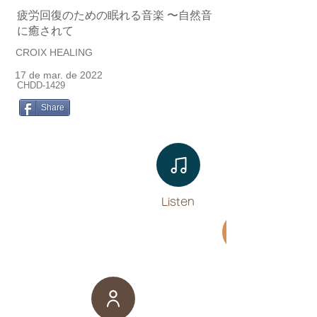
疲労回復のための眠れる音楽 〜自然音
に癒されて
CROIX HEALING
17 de mar. de 2022
CHDD-1429
Share
Listen​
Movie