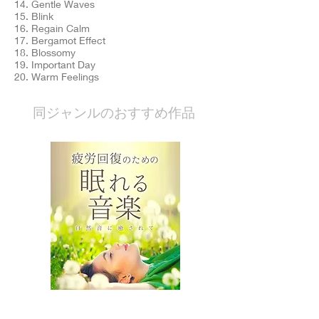
14. Gentle Waves
15. Blink
16. Regain Calm
17. Bergamot Effect
18. Blossomy
19. Important Day
20. Warm Feelings
​同ジャンルのおすすめ作品