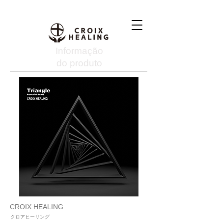
Informação
do produto
CROIX HEALING
クロアヒーリング