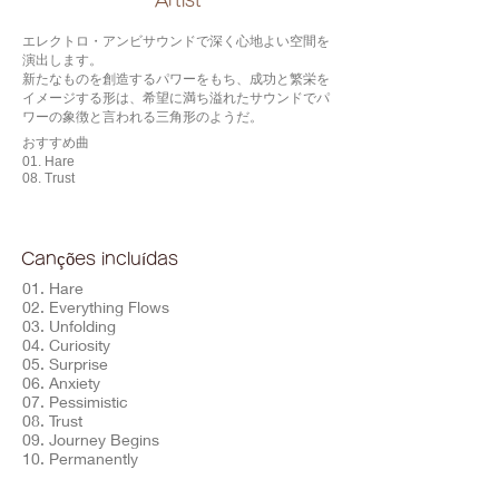
​Artist
エレクトロ・アンビサウンドで深く心地よい空間を
演出します。
新たなものを創造するパワーをもち、成功と繁栄を
イメージする形は、希望に満ち溢れたサウンドでパ
ワーの象徴と言われる三角形のようだ。
おすすめ曲
01. Hare
08. Trust
Canções incluídas
01. Hare
02. Everything Flows
03. Unfolding
04. Curiosity
05. Surprise
06. Anxiety
07. Pessimistic
08. Trust
09. Journey Begins
10. Permanently