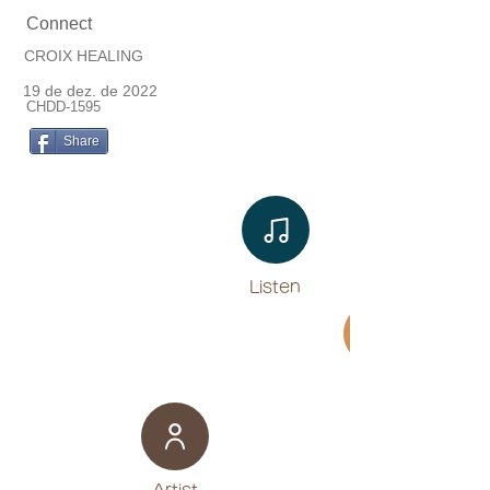
Connect
CROIX HEALING
19 de dez. de 2022
CHDD-1595
Share
Listen​
Movie