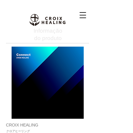
Informação
do produto
CROIX HEALING
クロアヒーリング