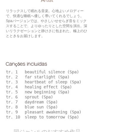
​Artist
リラックスして眠れる音楽。心地よいメロディー
で、快適な睡眠へ優しく導いてくれるでしょう。
Spaバージョンでは、やさしいせせらぎ音をミック
スすることで、よりゆったりとした空間を演出。深
いリラクゼーションと静けさに包まれた、極上のひ
とときをお届けします。
Canções incluídas
tr. 1 beautiful silence (Spa)
tr. 2 far starlight (Spa)
tr. 3 heartbeat of sleep (Spa)
tr. 4 healing effect (Spa)
tr. 5 new beginning (Spa)
tr. 6 sprout (Spa)
tr. 7 daydream (Spa)
tr. 8 blue sun (Spa)
tr. 9 pleasant awakening (Spa)
tr. 10 sleep to tomorrow (Spa)
​同ジャンルのおすすめ作品