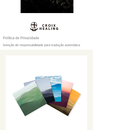
Política de Privacidade
Isenção de responsabilidade para tradução automática