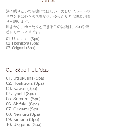
​Artist
深く眠りたいなら聴いてほしい…美しいフルートの
サウンドは心を落ち着かせ、ゆったりと心地よい眠
りへ誘います。
膨よかな、ゆったりとできるこの音楽は、Spaや瞑
想にもオススメです。
01. Utsukushii (Spa)
02. Hoshizora (Spa)
07. Origami (Spa)
Canções incluídas
01. Utsukushii (Spa)
02. Hoshizora (Spa)
03. Kawaii (Spa)
04. Iyashi (Spa)
05. Samurai (Spa)
06. Shifuku (Spa)
07. Origami (Spa)
08. Nemuru (Spa)
09. Kimono (Spa)
10. Ukigumo (Spa)