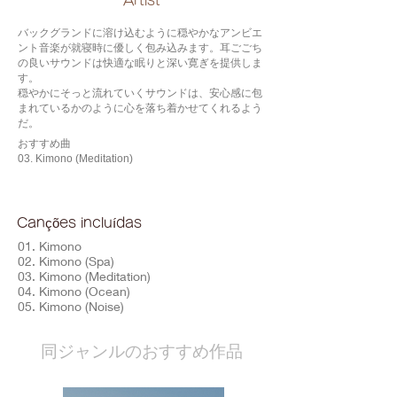
​Artist
バックグランドに溶け込むように穏やかなアンビエ
ント音楽が就寝時に優しく包み込みます。耳ごごち
の良いサウンドは快適な眠りと深い寛ぎを提供しま
す。
穏やかにそっと流れていくサウンドは、安心感に包
まれているかのように心を落ち着かせてくれるよう
だ。
おすすめ曲
03. Kimono (Meditation)
Canções incluídas
01. Kimono
02. Kimono (Spa)
03. Kimono (Meditation)
04. Kimono (Ocean)
05. Kimono (Noise)
​同ジャンルのおすすめ作品