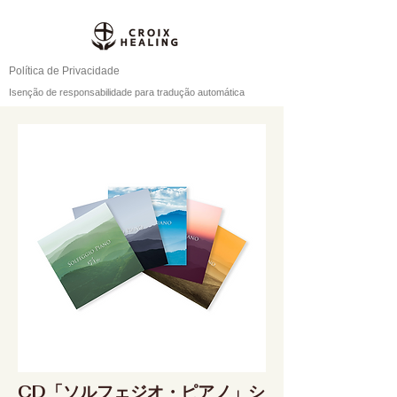
Política de Privacidade
Isenção de responsabilidade para tradução automática
CD「ソルフェジオ・ピアノ」シ