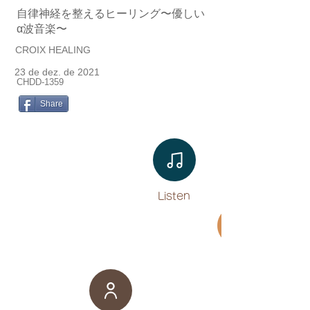
自律神経を整えるヒーリング〜優しい
α波音楽〜
CROIX HEALING
23 de dez. de 2021
CHDD-1359
Share
Listen​
Movie