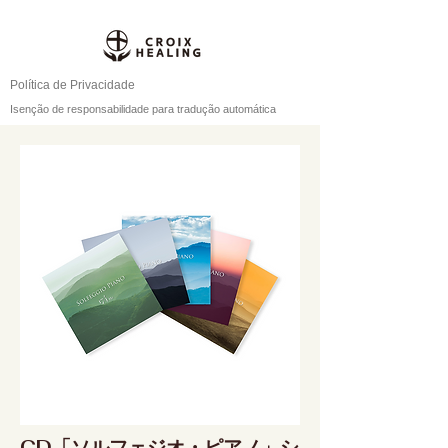
Política de Privacidade
Isenção de responsabilidade para tradução automática
CD「ソルフェジオ・ピアノ」シ