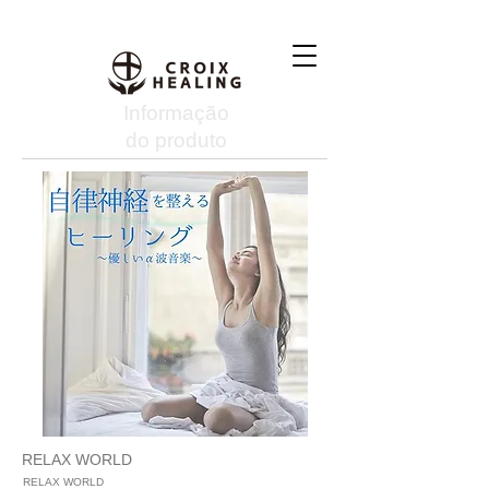
Informação
do produto
RELAX WORLD
RELAX WORLD