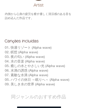
​Artist
内側から心身の疲労を癒す優しく清涼感のある音を
詰め込んだ作品です。
Canções incluídas
01. 快適リゾート (Alpha wave)
02. 瞑想 (Alpha wave)
03. 夜の匂い (Alpha wave)
04. 水の音楽 (Alpha wave)
05. 癒しの水とやさしい光 (Alpha wave)
06. 水滴の誘惑 (Alpha wave)
07. 素敵な水滴 (Alpha wave)
08. ハワイの休日 ～眠りへ～ (Alpha wave)
09. 美しき水の世界 (Alpha wave)
​同ジャンルのおすすめ作品