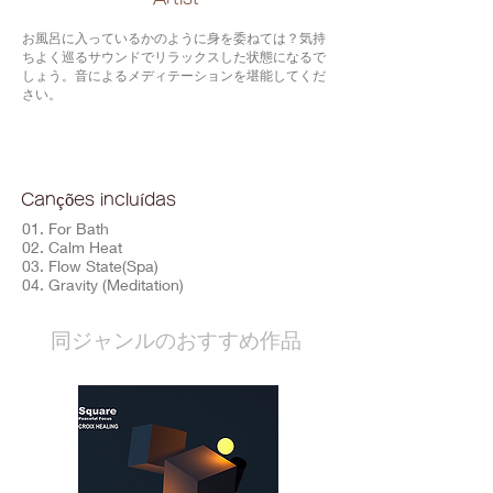
お風呂に入っているかのように身を委ねては？気持
ちよく巡るサウンドでリラックスした状態になるで
しょう。音によるメディテーションを堪能してくだ
さい。
Canções incluídas
01. For Bath
02. Calm Heat
03. Flow State(Spa)
04. Gravity (Meditation)
​同ジャンルのおすすめ作品