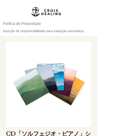
Política de Privacidade
Isenção de responsabilidade para tradução automática
CD「ソルフェジオ・ピアノ」シ