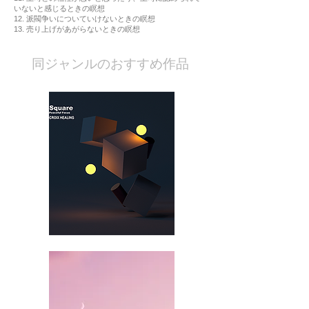
いないと感じるときの瞑想
12. 派閥争いについていけないときの瞑想
13. 売り上げがあがらないときの瞑想
​同ジャンルのおすすめ作品