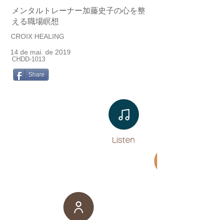
メンタルトレーナー加藤史子の心を整
える職場瞑想
CROIX HEALING
14 de mai. de 2019
CHDD-1013
Share
Listen​
Movie