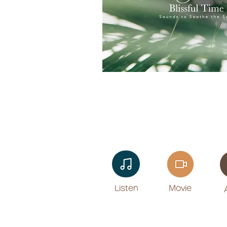
Listen​
Movie
​