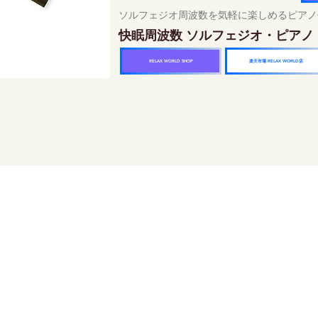
ソルフェジオ周波数を気軽に楽しめるピアノ
快眠周波数 ソルフェジオ・ピアノ
楽天市場 RELAX WORLD店
RELAX WORLD SHOP