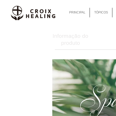
PRINCIPAL
TÓPICOS
Informação do
produto