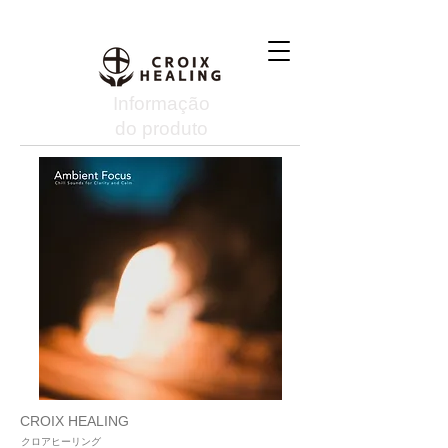
Informação
do produto
CROIX HEALING
クロアヒーリング