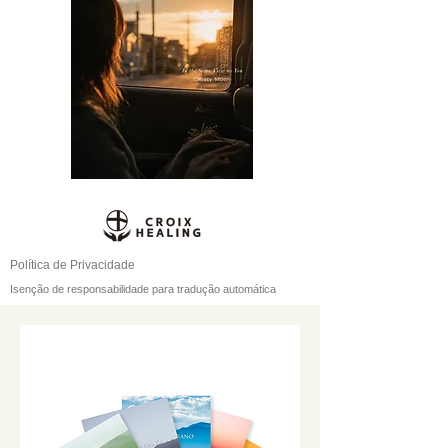
Política de Privacidade
Isenção de responsabilidade para tradução automática