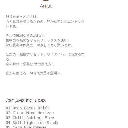
​Artist
雑音をそっと遠ざけ、
心と意識を整えるための、静かなアンビエントサウ
ンド集。
チルで繊細な音の流れが、
集中力を高めながらもリラックスを誘い、
深い思考や作業に、やさしく寄り添います。
話題の「脳疲労リセット」や「タイパ」にも対応す
る、
今の時代に必要な“音の整え方”。
音から整える、AI時代の思考空間へ。
Canções incluídas
01 Deep Focus Drift
02 Clear Mind Horizon
03 Chill Ambient Flow
04 Soft Light for Study
05 Calm Brainwaves