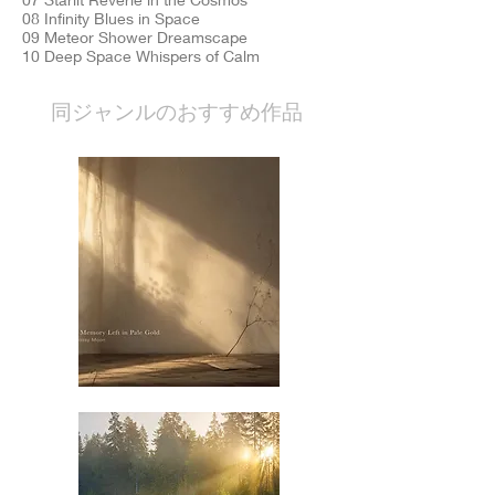
08 Infinity Blues in Space
09 Meteor Shower Dreamscape
10 Deep Space Whispers of Calm
​同ジャンルのおすすめ作品