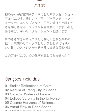
​Artist
穏やかな宇宙空間をテーマにしたリラクゼーション
アルバムです。美しいネブラ、ギャラクティックウ
ォーター、エクリプスなど、宇宙の静けさと穏やか
さを感じさせるトラックが収録されています。心を
落ち着け、深いリラクゼーションへと誘います。
星のささやきが耳元で優しく響く幻想的な楽曲の
数々。瞑想やリラックスしたいひとときに寄り添
い、日々のストレスから解き放つ最適な音楽体験。
このアルバムで、心の銀河を旅してみませんか？
Canções incluídas
01 Stellar Reflections of Calm
02 Nebula of Tranquility in Space
03 Galactic Waters of Peace
04 Eclipse Serenity in the Universe
05 Cosmic Horizons of Stillness
06 Astral Flow in Deep Space
07 Starlit Reverie in the Cosmos