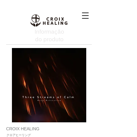
Informação
do produto
CROIX HEALING
クロアヒーリング