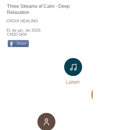
Three Streams of Calm - Deep
Relaxation
CROIX HEALING
31 de jan. de 2025
CHDD-1834
Share
Listen​
Movie