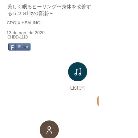
美しく眠るヒーリング〜身体を改善す
る５２８Hzの音楽〜
CROIX HEALING
13 de ago. de 2020
CHDD-1110
Share
Listen​
Movie