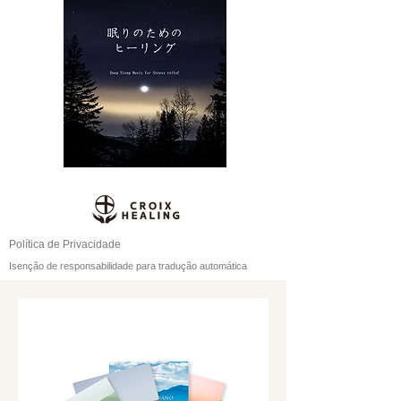
Política de Privacidade
Isenção de responsabilidade para tradução automática