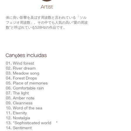
​Artist
体に良い影響を及ぼす周波数と言われている「ソル
フェジオ周波数」。その中でも人気の高い“愛の周波
数”と呼ばれている528Hzの作品です。
Canções incluídas
01. Wind forest
02. River dream
03. Meadow song
04. Forest Drops
05. Place of memories
06. Comfortable rain
07. The light
08. Amber note
09. Cleanness
10. Word of the sea
11. Eternity
12. Nostalgia
13. "Sophisticated world "
14. Sentiment