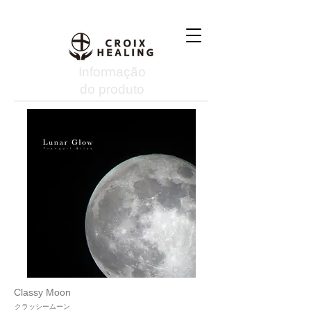
Informação
do produto
Classy Moon
クラッシームーン