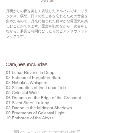
​Artist
月明かりの夜を美しく表現したアルバムです。リラ
ックス、瞑想、日々の忙しさを忘れるための音楽を
集めたもので、月光に包まれた穏やかな雰囲気を楽
しむことができます。星空を眺めながら、読書をし
ながら、夢見る時間にぴったりのピアノサウンドト
ラックです。
Canções incluídas
01 Lunar Reverie in Deep
02 Echoes of Forgotten Stars
03 Nebula's Whispers
04 Silhouettes of the Lunar Tide
05 Celestial Waltz
06 Dreams on the Edge of the Crescent
07 Silent Stars’ Lullaby
08 Dance in the Midnight Shadows
09 Fragments of Celestial Light
10 Embrace of the Abyss
​同ジャンルのおすすめ作品