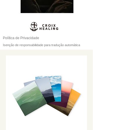
Política de Privacidade
Isenção de responsabilidade para tradução automática