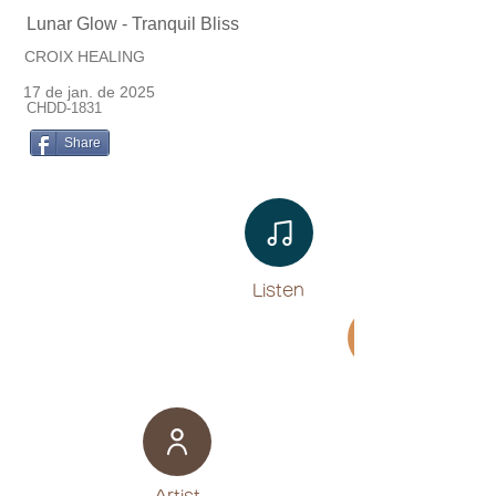
Lunar Glow - Tranquil Bliss
CROIX HEALING
17 de jan. de 2025
CHDD-1831
Share
Listen​
Movie