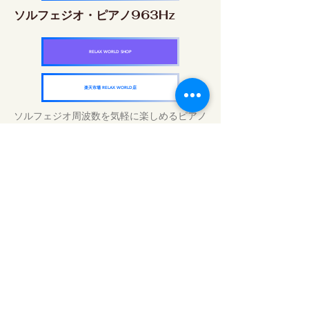
ソルフェジオ・ピアノ963Hz
RELAX WORLD SHOP
楽天市場 RELAX WORLD店
ソルフェジオ周波数を気軽に楽しめるピアノ
作品5枚作品をセット
快眠周波数 ソルフェジオ・ピアノ・
コレクション
RELAX WORLD SHOP
楽天市場 RELAX WORLD店
Tratamentos sonoros diários | Música e
vídeo curativos