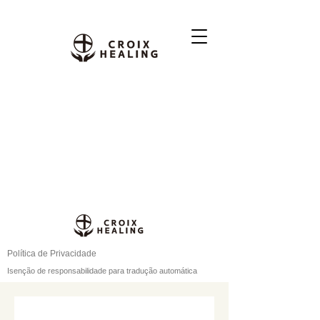
Política de Privacidade
Isenção de responsabilidade para tradução automática