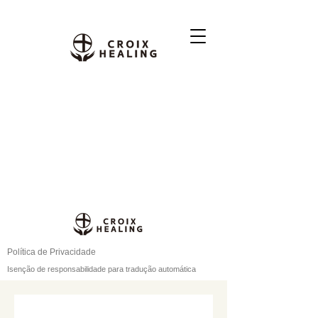
Política de Privacidade
Isenção de responsabilidade para tradução automática