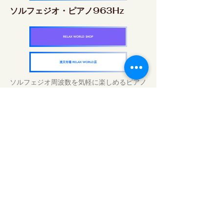
ソルフェジオ・ピアノ963Hz
RELAX WORLD SHOP
楽天市場 RELAX WORLD店
ソルフェジオ周波数を気軽に楽しめるピアノ
作品5枚作品をセット
快眠周波数 ソルフェジオ・ピアノ・
コレクション
RELAX WORLD SHOP
楽天市場 RELAX WORLD店
Tratamentos sonoros diários | Música e
vídeo curativos