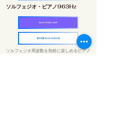
ソルフェジオ・ピアノ963Hz
RELAX WORLD SHOP
楽天市場 RELAX WORLD店
ソルフェジオ周波数を気軽に楽しめるピアノ
作品5枚作品をセット
快眠周波数 ソルフェジオ・ピアノ・
コレクション
RELAX WORLD SHOP
楽天市場 RELAX WORLD店
Tratamentos sonoros diários | Música e
vídeo curativos