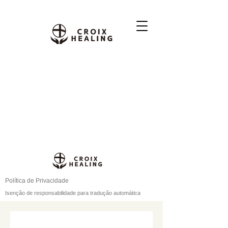
Política de Privacidade
Isenção de responsabilidade para tradução automática