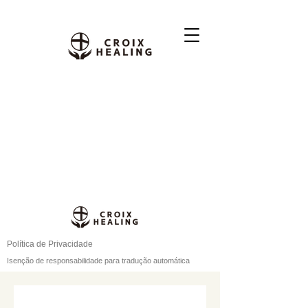
Política de Privacidade
Isenção de responsabilidade para tradução automática