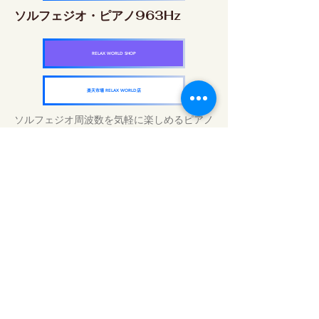
ソルフェジオ・ピアノ963Hz
RELAX WORLD SHOP
楽天市場 RELAX WORLD店
ソルフェジオ周波数を気軽に楽しめるピアノ
作品5枚作品をセット
快眠周波数 ソルフェジオ・ピアノ・
コレクション
RELAX WORLD SHOP
楽天市場 RELAX WORLD店
Tratamentos sonoros diários | Música e
vídeo curativos