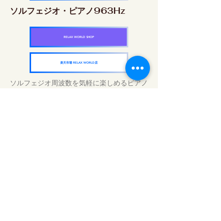
ソルフェジオ・ピアノ963Hz
RELAX WORLD SHOP
楽天市場 RELAX WORLD店
ソルフェジオ周波数を気軽に楽しめるピアノ
作品5枚作品をセット
快眠周波数 ソルフェジオ・ピアノ・
コレクション
RELAX WORLD SHOP
楽天市場 RELAX WORLD店
Tratamentos sonoros diários | Música e
vídeo curativos