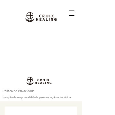
Política de Privacidade
Isenção de responsabilidade para tradução automática