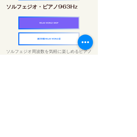
ソルフェジオ・ピアノ963Hz
RELAX WORLD SHOP
楽天市場 RELAX WORLD店
ソルフェジオ周波数を気軽に楽しめるピアノ
作品5枚作品をセット
快眠周波数 ソルフェジオ・ピアノ・
コレクション
RELAX WORLD SHOP
楽天市場 RELAX WORLD店
Tratamentos sonoros diários | Música e
vídeo curativos