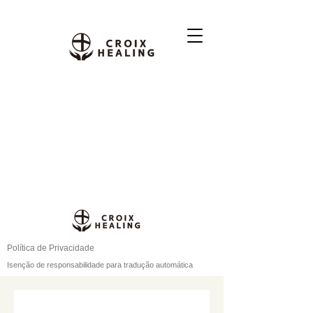
Política de Privacidade
Isenção de responsabilidade para tradução automática