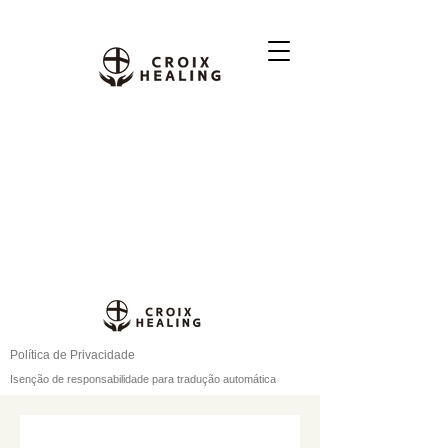
Política de Privacidade
Isenção de responsabilidade para tradução automática