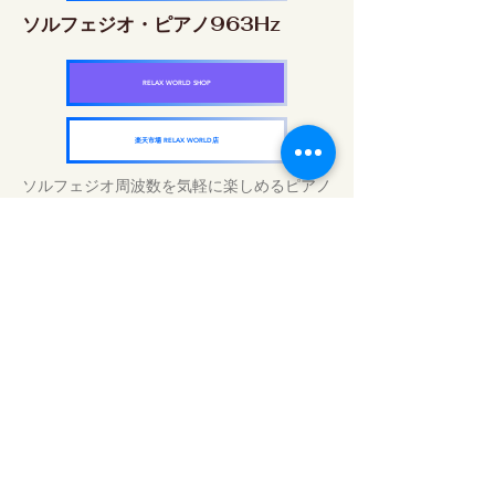
ソルフェジオ・ピアノ963Hz
RELAX WORLD SHOP
楽天市場 RELAX WORLD店
ソルフェジオ周波数を気軽に楽しめるピアノ
作品5枚作品をセット
快眠周波数 ソルフェジオ・ピアノ・
コレクション
RELAX WORLD SHOP
楽天市場 RELAX WORLD店
Tratamentos sonoros diários | Música e
vídeo curativos