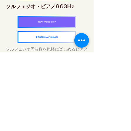
ソルフェジオ・ピアノ963Hz
RELAX WORLD SHOP
楽天市場 RELAX WORLD店
ソルフェジオ周波数を気軽に楽しめるピアノ
作品5枚作品をセット
快眠周波数 ソルフェジオ・ピアノ・
コレクション
RELAX WORLD SHOP
楽天市場 RELAX WORLD店
Tratamentos sonoros diários | Música e
vídeo curativos