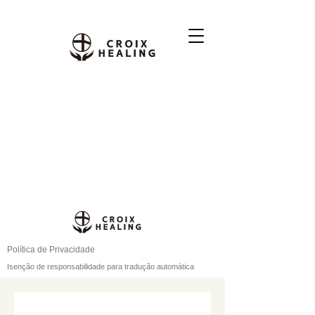
Política de Privacidade
Isenção de responsabilidade para tradução automática