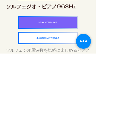
ソルフェジオ・ピアノ963Hz
RELAX WORLD SHOP
楽天市場 RELAX WORLD店
ソルフェジオ周波数を気軽に楽しめるピアノ
作品5枚作品をセット
快眠周波数 ソルフェジオ・ピアノ・
コレクション
RELAX WORLD SHOP
楽天市場 RELAX WORLD店
Tratamentos sonoros diários | Música e
vídeo curativos