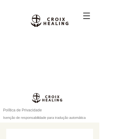
Política de Privacidade
Isenção de responsabilidade para tradução automática