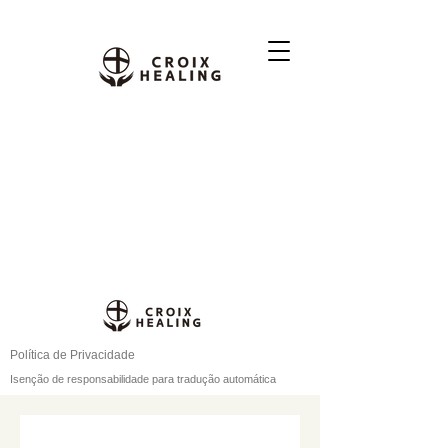
Política de Privacidade
Isenção de responsabilidade para tradução automática