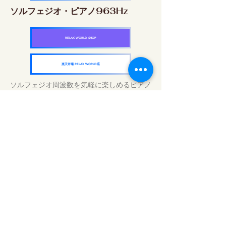
ソルフェジオ・ピアノ963Hz
RELAX WORLD SHOP
楽天市場 RELAX WORLD店
ソルフェジオ周波数を気軽に楽しめるピアノ
作品5枚作品をセット
快眠周波数 ソルフェジオ・ピアノ・
コレクション
RELAX WORLD SHOP
楽天市場 RELAX WORLD店
Tratamentos sonoros diários | Música e
vídeo curativos