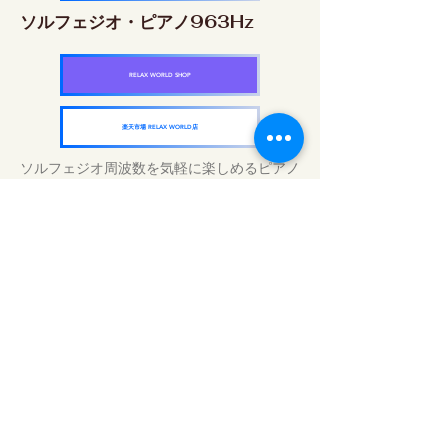
ソルフェジオ・ピアノ963Hz
RELAX WORLD SHOP
楽天市場 RELAX WORLD店
ソルフェジオ周波数を気軽に楽しめるピアノ
作品5枚作品をセット
快眠周波数 ソルフェジオ・ピアノ・
コレクション
RELAX WORLD SHOP
楽天市場 RELAX WORLD店
Tratamentos sonoros diários | Música e
vídeo curativos