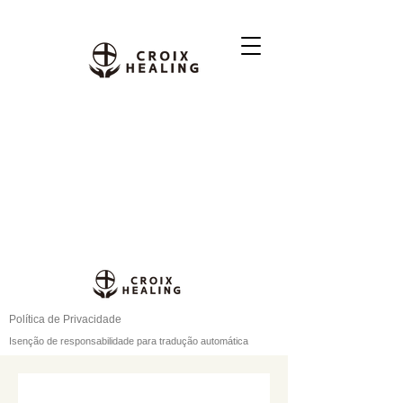
Política de Privacidade
Isenção de responsabilidade para tradução automática