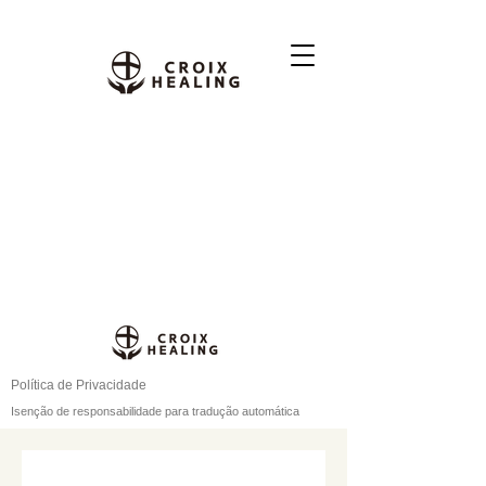
Política de Privacidade
Isenção de responsabilidade para tradução automática