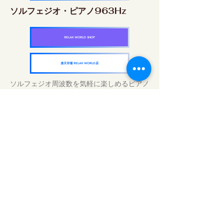
ソルフェジオ・ピアノ963Hz
RELAX WORLD SHOP
楽天市場 RELAX WORLD店
ソルフェジオ周波数を気軽に楽しめるピアノ
作品5枚作品をセット
快眠周波数 ソルフェジオ・ピアノ・
コレクション
RELAX WORLD SHOP
楽天市場 RELAX WORLD店
Tratamentos sonoros diários | Música e
vídeo curativos