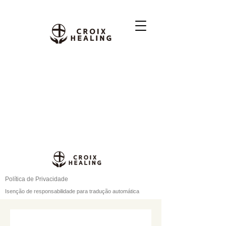
Política de Privacidade
Isenção de responsabilidade para tradução automática