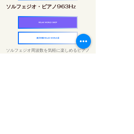
ソルフェジオ・ピアノ963Hz
RELAX WORLD SHOP
楽天市場 RELAX WORLD店
ソルフェジオ周波数を気軽に楽しめるピアノ
作品5枚作品をセット
快眠周波数 ソルフェジオ・ピアノ・
コレクション
RELAX WORLD SHOP
楽天市場 RELAX WORLD店
Tratamentos sonoros diários | Música e
vídeo curativos