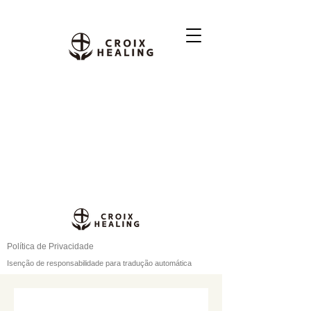
Política de Privacidade
Isenção de responsabilidade para tradução automática