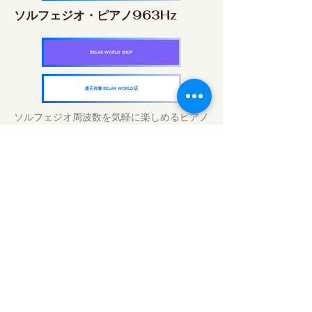
ソルフェジオ・ピアノ963Hz
RELAX WORLD SHOP
楽天市場 RELAX WORLD店
ソルフェジオ周波数を気軽に楽しめるピアノ
作品5枚作品をセット
快眠周波数 ソルフェジオ・ピアノ・
コレクション
RELAX WORLD SHOP
楽天市場 RELAX WORLD店
Tratamentos sonoros diários | Música e
vídeo curativos