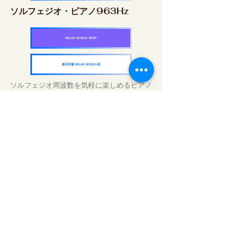
ソルフェジオ・ピアノ963Hz
RELAX WORLD SHOP
楽天市場 RELAX WORLD店
ソルフェジオ周波数を気軽に楽しめるピアノ
作品5枚作品をセット
快眠周波数 ソルフェジオ・ピアノ・
コレクション
RELAX WORLD SHOP
楽天市場 RELAX WORLD店
Tratamentos sonoros diários | Música e
vídeo curativos