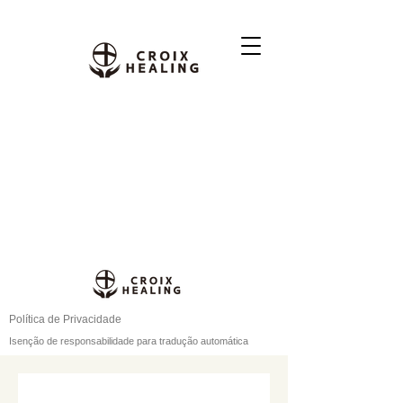
Política de Privacidade
Isenção de responsabilidade para tradução automática