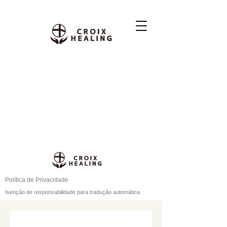
Política de Privacidade
Isenção de responsabilidade para tradução automática