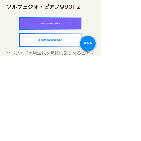
ソルフェジオ・ピアノ963Hz
RELAX WORLD SHOP
楽天市場 RELAX WORLD店
ソルフェジオ周波数を気軽に楽しめるピアノ
作品5枚作品をセット
快眠周波数 ソルフェジオ・ピアノ・
コレクション
RELAX WORLD SHOP
楽天市場 RELAX WORLD店
Tratamentos sonoros diários | Música e
vídeo curativos