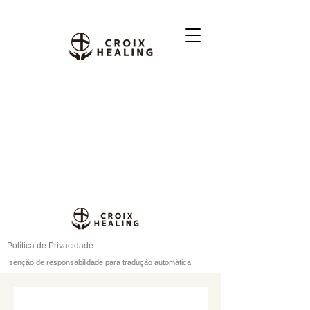
Política de Privacidade
Isenção de responsabilidade para tradução automática