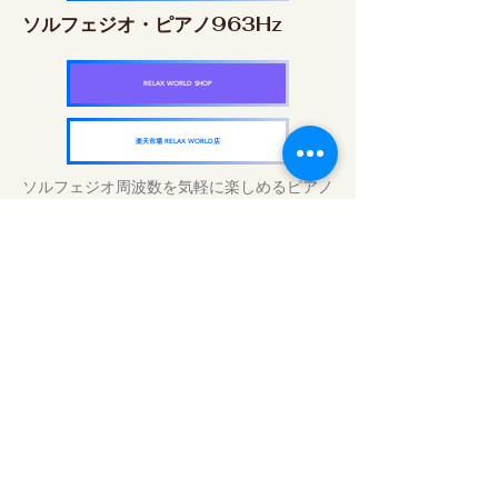
ソルフェジオ・ピアノ963Hz
RELAX WORLD SHOP
楽天市場 RELAX WORLD店
ソルフェジオ周波数を気軽に楽しめるピアノ
作品5枚作品をセット
快眠周波数 ソルフェジオ・ピアノ・
コレクション
RELAX WORLD SHOP
楽天市場 RELAX WORLD店
Tratamentos sonoros diários | Música e
vídeo curativos