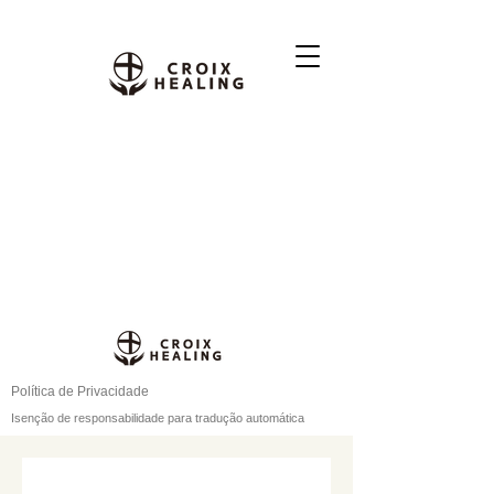
Política de Privacidade
Isenção de responsabilidade para tradução automática