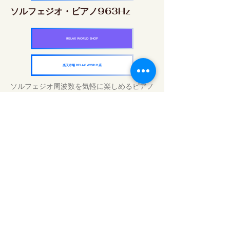
ソルフェジオ・ピアノ963Hz
RELAX WORLD SHOP
楽天市場 RELAX WORLD店
ソルフェジオ周波数を気軽に楽しめるピアノ
作品5枚作品をセット
快眠周波数 ソルフェジオ・ピアノ・
コレクション
RELAX WORLD SHOP
楽天市場 RELAX WORLD店
Tratamentos sonoros diários | Música e
vídeo curativos