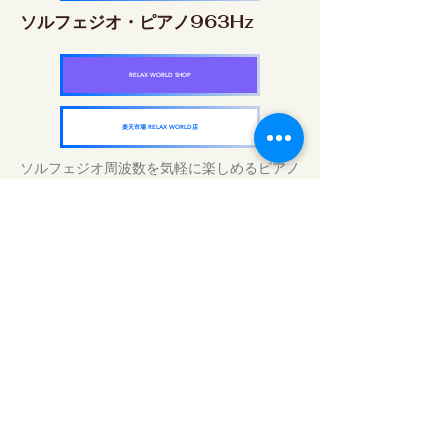
ソルフェジオ・ピアノ963Hz
RELAX WORLD SHOP
楽天市場 RELAX WORLD店
ソルフェジオ周波数を気軽に楽しめるピアノ
作品5枚作品をセット
快眠周波数 ソルフェジオ・ピアノ・
コレクション
RELAX WORLD SHOP
楽天市場 RELAX WORLD店
Tratamentos sonoros diários | Música e
vídeo curativos