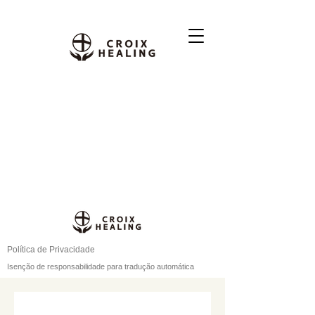
Política de Privacidade
Isenção de responsabilidade para tradução automática