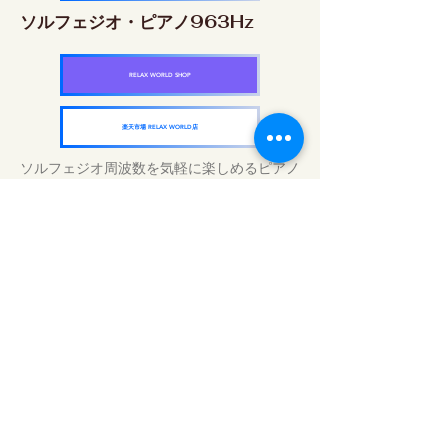
ソルフェジオ・ピアノ963Hz
RELAX WORLD SHOP
楽天市場 RELAX WORLD店
ソルフェジオ周波数を気軽に楽しめるピアノ
作品5枚作品をセット
快眠周波数 ソルフェジオ・ピアノ・
コレクション
RELAX WORLD SHOP
楽天市場 RELAX WORLD店
Tratamentos sonoros diários | Música e
vídeo curativos