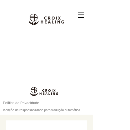
Política de Privacidade
Isenção de responsabilidade para tradução automática