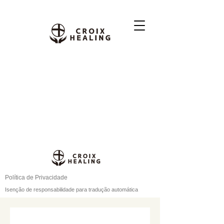
Política de Privacidade
Isenção de responsabilidade para tradução automática