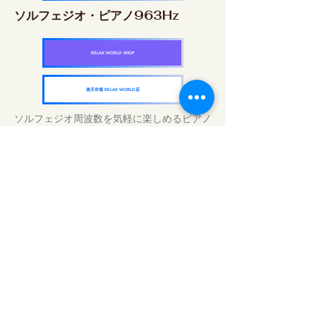
ソルフェジオ・ピアノ963Hz
RELAX WORLD SHOP
楽天市場 RELAX WORLD店
ソルフェジオ周波数を気軽に楽しめるピアノ
作品5枚作品をセット
快眠周波数 ソルフェジオ・ピアノ・
コレクション
RELAX WORLD SHOP
楽天市場 RELAX WORLD店
Tratamentos sonoros diários | Música e
vídeo curativos